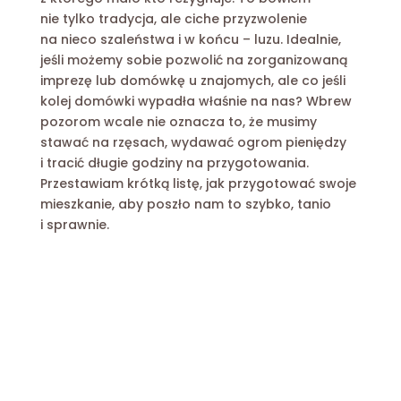
nie tylko tradycja, ale ciche przyzwolenie
na nieco szaleństwa i w końcu – luzu. Idealnie,
jeśli możemy sobie pozwolić na zorganizowaną
imprezę lub domówkę u znajomych, ale co jeśli
kolej domówki wypadła właśnie na nas? Wbrew
pozorom wcale nie oznacza to, że musimy
stawać na rzęsach, wydawać ogrom pieniędzy
i tracić długie godziny na przygotowania.
Przestawiam krótką listę, jak przygotować swoje
mieszkanie, aby poszło nam to szybko, tanio
i sprawnie.