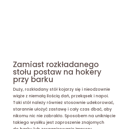
Zamiast rozkładanego
stołu postaw na
hokery
przy barku
Duży, rozkładany stół kojarzy się i nieodzownie
wiąże z niemałą ilością dań, przekąsek i napoi.
Taki stół należy również stosownie udekorować,
starannie ułożyć zastawę i cały czas dbać, aby
nikomu nic nie zabrakło. Sposobem na uniknięcie
takiego wysiłku jest zaproszenie znajomych
do barku lub zorganizowanie imprezy