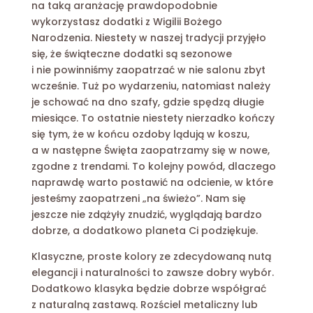
na taką aranżację prawdopodobnie
wykorzystasz dodatki z Wigilii Bożego
Narodzenia. Niestety w naszej tradycji przyjęło
się, że świąteczne dodatki są sezonowe
i nie powinniśmy zaopatrzać w nie salonu zbyt
wcześnie. Tuż po wydarzeniu, natomiast należy
je schować na dno szafy, gdzie spędzą długie
miesiące. To ostatnie niestety nierzadko kończy
się tym, że w końcu ozdoby lądują w koszu,
a w następne Święta zaopatrzamy się w nowe,
zgodne z trendami. To kolejny powód, dlaczego
naprawdę warto postawić na odcienie, w które
jesteśmy zaopatrzeni „na świeżo”. Nam się
jeszcze nie zdążyły znudzić, wyglądają bardzo
dobrze, a dodatkowo planeta Ci podziękuje.
Klasyczne, proste kolory ze zdecydowaną nutą
elegancji i naturalności to zawsze dobry wybór.
Dodatkowo klasyka będzie dobrze współgrać
z naturalną zastawą. Rozściel metaliczny lub