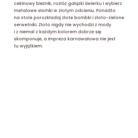
cekinowy bieżnik, rozłóż gałązki świerku i wybierz
metalowe słomki w złotym odcieniu. Ponadto
na stole porozkładaj złote bombki i złoto-zielone
serwetniki. Złoto nigdy nie wychodzi z mody
i z niemal z każdym kolorem dobrze się
skomponuje, a impreza karnawałowa nie jest
tu wyjątkiem.