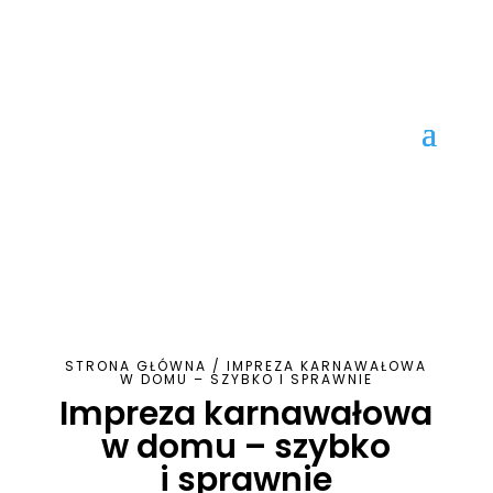
STRONA GŁÓWNA
/
IMPREZA KARNAWAŁOWA
W DOMU – SZYBKO I SPRAWNIE
Impreza karnawałowa
w domu – szybko
i sprawnie