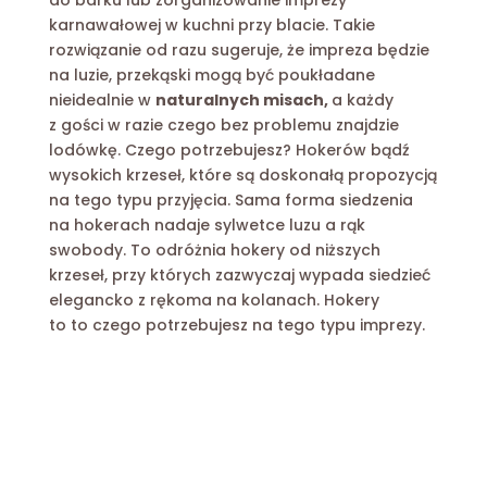
karnawałowej w kuchni przy blacie. Takie
rozwiązanie od razu sugeruje, że impreza będzie
na luzie, przekąski mogą być poukładane
nieidealnie w
naturalnych misach,
a każdy
z gości w razie czego bez problemu znajdzie
lodówkę. Czego potrzebujesz?
Hokerów
bądź
wysokich krzeseł
, które są doskonałą propozycją
na tego typu przyjęcia. Sama forma siedzenia
na hokerach nadaje sylwetce luzu a rąk
swobody. To odróżnia hokery od niższych
krzeseł, przy których zazwyczaj wypada siedzieć
elegancko z rękoma na kolanach. Hokery
to to czego potrzebujesz na tego typu imprezy.