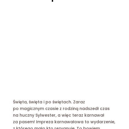
Święta, święta i po świętach. Zaraz
po magicznym czasie z rodziną nadszedł czas
na huczny Sylwester, a więc teraz karnawał
za pasem! Impreza karnawałowa to wydarzenie,
z którego mało kto rezygnuje. To bowiem