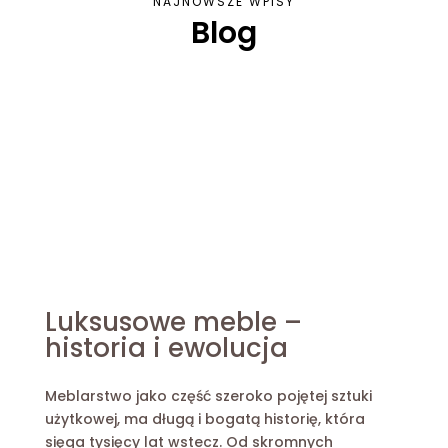
NAJNOWSZE WPISY
Blog
Luksusowe meble –
historia i ewolucja
Meblarstwo jako część szeroko pojętej sztuki
użytkowej, ma długą i bogatą historię, która
sięga tysięcy lat wstecz. Od skromnych