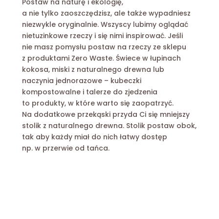
Postaw na naturę i ekologię,
a nie tylko zaoszczędzisz, ale także wypadniesz
niezwykle oryginalnie. Wszyscy lubimy oglądać
nietuzinkowe rzeczy i się nimi inspirować. Jeśli
nie masz pomysłu postaw na rzeczy ze sklepu
z produktami Zero Waste.
Świece w łupinach
kokosa
, miski z naturalnego drewna lub
naczynia jednorazowe –
kubeczki
kompostowalne
i talerze do zjedzenia
to produkty, w które warto się zaopatrzyć.
Na dodatkowe przekąski przyda Ci się mniejszy
stolik z naturalnego drewna.
Stolik postaw obok,
tak aby każdy miał do nich łatwy dostęp
np. w przerwie od tańca.