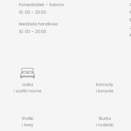
Poniedziałek – Sobota
10: 00 – 20:00
Niedziela handlowa
10: 00 – 20:00
Łożka
Komody
i szafki nocne
i konsole
Stoliki
Biurka
i ławy
i toaletki