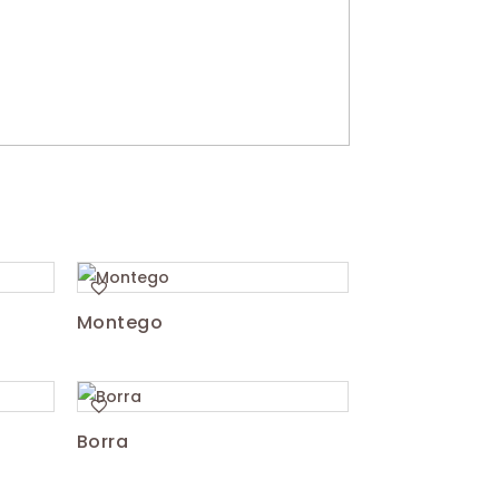
Montego
Borra