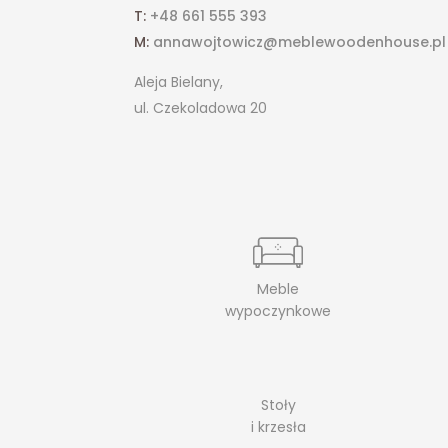
T:
+48 661 555 393
M:
annawojtowicz@meblewoodenhouse.pl
Aleja Bielany,
ul. Czekoladowa 20
Meble
wypoczynkowe
Stoły
i krzesła