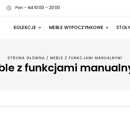
Pon – Nd 10:00 – 20:00
KOLEKCJE
MEBLE WYPOCZYNKOWE
STOŁY
STRONA GŁÓWNA
/
MEBLE Z FUNKCJAMI MANUALNYMI
ble z funkcjami manualn