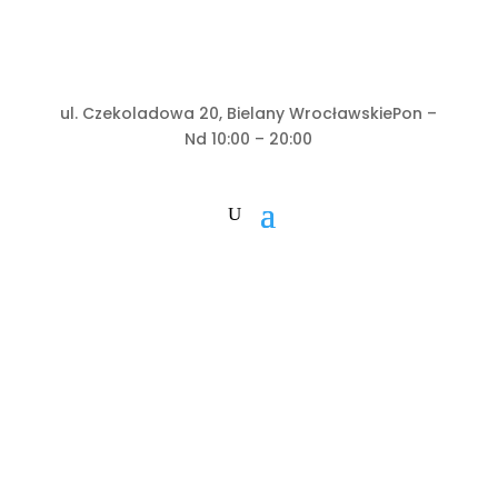
ul. Czekoladowa 20, Bielany Wrocławskie
Pon –
Nd 10:00 – 20:00