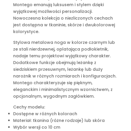
Montego emanują luksusem i stylem dzięki
wyjątkowej możliwości personalizacji.
Nowoczesna kolekcja o niezliczonych cechach
jest dostępna w tkaninie, skórze i dwukolorowej
kolorystyce.
Stylowa metalowa noga w kolorze czarnym lub
ze stali nierdzewnej, oplatająca podłokietnik,
nadaje temu projektowi wyjątkowy charakter.
Dodatkowe funkcje obejmują leżankę z
siedziskiem przesuwnym, leżankę lub duży
narożnik w różnych rozmiarach i konfiguracjach.
Montego charakteryzuje się pięknym,
eleganckim i minimalistycznym wzornictwem, z
opcjonalnym, wygodnym zagłówkiem.
Cechy modelu:
Dostępne w różnych kolorach
Materiał: tkanina (różne rodzaje) lub skóra
Wybór wersji co 10 cm