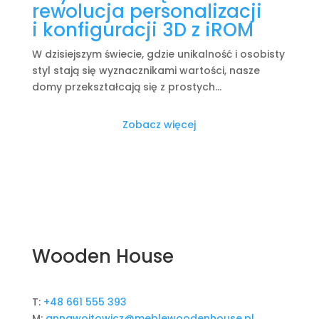
rewolucja personalizacji
i konfiguracji 3D z iROM
W dzisiejszym świecie, gdzie unikalność i osobisty
styl stają się wyznacznikami wartości, nasze
domy przekształcają się z prostych...
Zobacz więcej
Wooden House
T:
+48 661 555 393
M:
annawojtowicz@meblewoodenhouse.pl