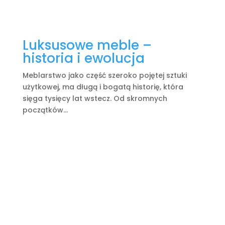
Luksusowe meble –
historia i ewolucja
Meblarstwo jako część szeroko pojętej sztuki
użytkowej, ma długą i bogatą historię, która
sięga tysięcy lat wstecz. Od skromnych
początków...