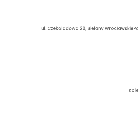
ul. Czekoladowa 20, Bielany Wrocławskie
Po
Kol