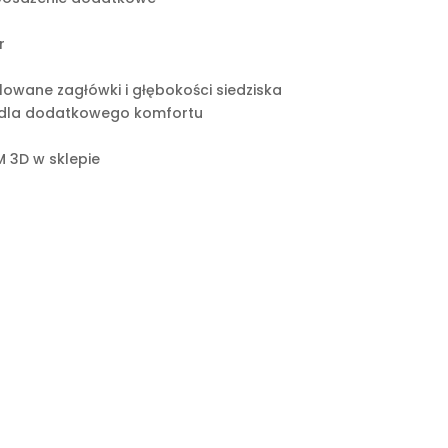
r
lowane zagłówki i głębokości siedziska
 dla dodatkowego komfortu
 3D w sklepie