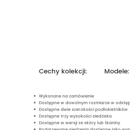
Cechy kolekcji:
Modele:
Wykonane na zamówienie
Dostępne w dowolnym rozmiarze w odstę
Dostępne dwie szerokości podłokietników
Dostępne trzy wysokości siedziska
Dostępne w wersji ze skóry lub tkaniny
Podgrzewane siedzenia dostępne jako wy