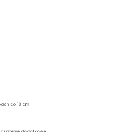
pach co 10 cm
posażenie dodatkowe