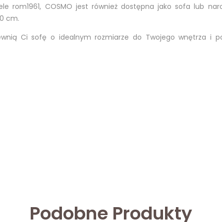
ele rom1961, COSMO jest również dostępna jako sofa lub nar
10 cm.
pewnią Ci sofę o idealnym rozmiarze do Twojego wnętrza i 
Podobne Produkty