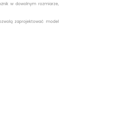
ożnik w dowolnym rozmiarze,
pozwolą zaprojektować model