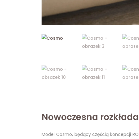
Nowoczesna rozkłada
Model Cosmo, będący częścią koncepcji ROM