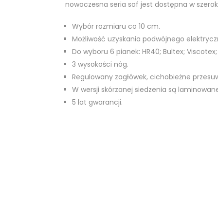
nowoczesna seria sof jest dostępna w szerok
Wybór rozmiaru co 10 cm.
Możliwość uzyskania podwójnego elektrycz
Do wyboru 6 pianek: HR40; Bultex; Viscotex;
3 wysokości nóg.
Regulowany zagłówek, cichobieżne przesu
W wersji skórzanej siedzenia są laminowane
5 lat gwarancji.