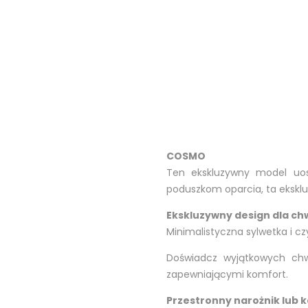
COSMO
Ten ekskluzywny model uos
poduszkom oparcia, ta eksklu
Ekskluzywny design dla chw
Minimalistyczna sylwetka i c
Doświadcz wyjątkowych chw
zapewniającymi komfort.
Przestronny narożnik lub