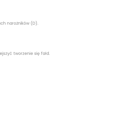
ch narożników (D).
jszyć tworzenie się fałd.