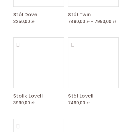
Stół Dove
Stół Twin
Zakres
3250,00
zł
7490,00
zł
–
7990,00
zł
cen:
od
7490,00
do
7990,00
Stolik Lovell
Stół Lovell
3990,00
zł
7490,00
zł