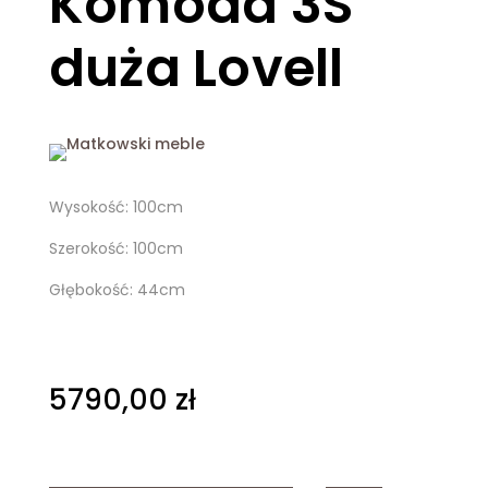
Komoda 3S
duża Lovell
Wysokość: 100cm
Szerokość: 100cm
Głębokość: 44cm
5790,00
zł