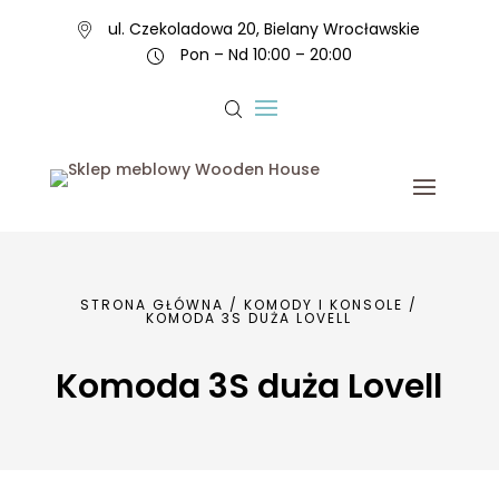
ul. Czekoladowa 20, Bielany Wrocławskie
Pon – Nd 10:00 – 20:00
STRONA GŁÓWNA
/
KOMODY I KONSOLE
/
KOMODA 3S DUŻA LOVELL
Komoda 3S duża Lovell