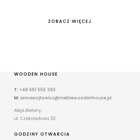
ZOBACZ WIĘCEJ
WOODEN HOUSE
T:
+48 661 555 393
M:
annawojtowicz@meblewoodenhouse.pl
Aleja Bielany,
ul. Czekoladowa 20
GODZINY OTWARCIA