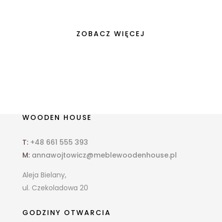
ZOBACZ WIĘCEJ
WOODEN HOUSE
T:
+48 661 555 393
M:
annawojtowicz@meblewoodenhouse.pl
Aleja Bielany,
ul. Czekoladowa 20
GODZINY OTWARCIA