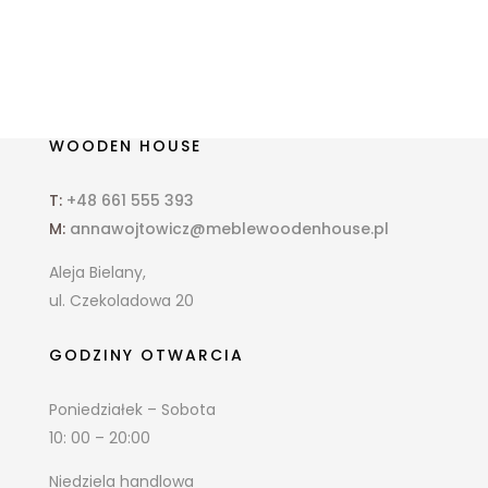
WOODEN HOUSE
T:
+48 661 555 393
M:
annawojtowicz@meblewoodenhouse.pl
Aleja Bielany,
ul. Czekoladowa 20
GODZINY OTWARCIA
Poniedziałek – Sobota
10: 00 – 20:00
Niedziela handlowa