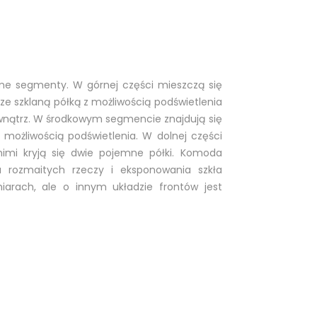
e segmenty. W górnej części mieszczą się
 ze szklaną półką z możliwością podświetlenia
wnątrz. W środkowym segmencie znajdują się
 możliwością podświetlenia. W dolnej części
nimi kryją się dwie pojemne półki. Komoda
 rozmaitych rzeczy i eksponowania szkła
arach, ale o innym układzie frontów jest