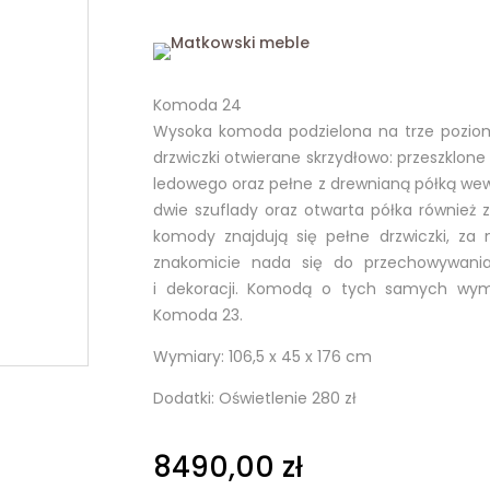
Komoda 24
Wysoka komoda podzielona na trze poziom
drzwiczki otwierane skrzydłowo: przeszklone
ledowego oraz pełne z drewnianą półką we
dwie szuflady oraz otwarta półka również z
komody znajdują się pełne drzwiczki, za 
znakomicie nada się do przechowywania
i dekoracji. Komodą o tych samych wymi
Komoda 23.
Wymiary: 106,5 x 45 x 176 cm
Dodatki: Oświetlenie 280 zł
8490,00
zł