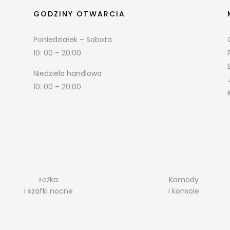
GODZINY OTWARCIA
Poniedziałek – Sobota
10: 00 – 20:00
Niedziela handlowa
10: 00 – 20:00
Łożka
Komody
i szafki nocne
i konsole