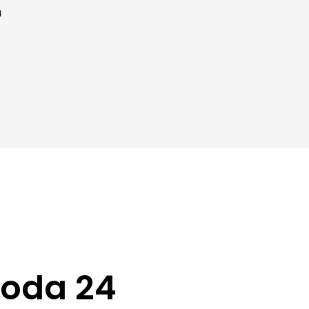
4
moda 24