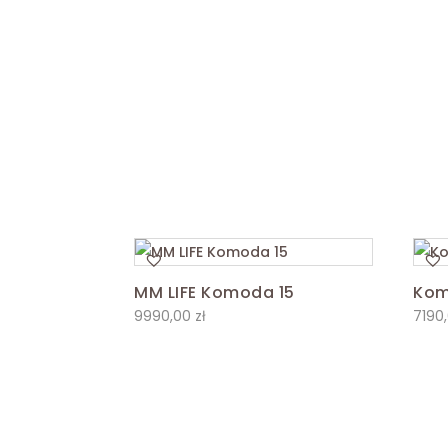
MM LIFE Komoda 15
Kom
9990,00
zł
7190