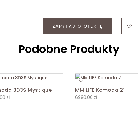
ZAPYTAJ O OFERTĘ
Podobne Produkty
oda 3D3S Mystique
MM LIFE Komoda 21
,00
zł
6990,00
zł