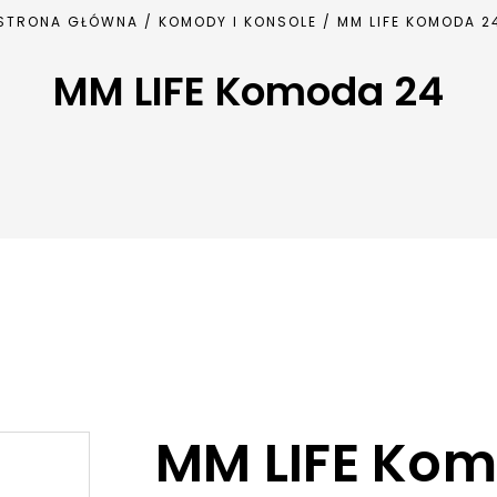
STRONA GŁÓWNA
/
KOMODY I KONSOLE
/ MM LIFE KOMODA 2
MM LIFE Komoda 24
MM LIFE Ko