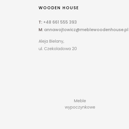
WOODEN HOUSE
T:
+48 661 555 393
M:
annawojtowicz@meblewoodenhouse.pl
Aleja Bielany,
ul. Czekoladowa 20
Meble
wypoczynkowe