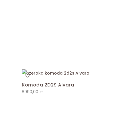
Komoda 2D2S Alvara
8990,00
zł