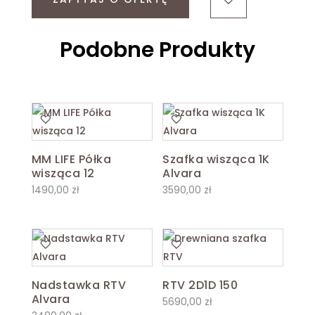
Podobne Produkty
MM LIFE Półka
Szafka wisząca 1K
wisząca 12
Alvara
1490,00
zł
3590,00
zł
Nadstawka RTV
RTV 2D1D 150
Alvara
5690,00
zł