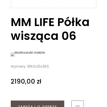
MM LIFE Półka
wisząca 06
Wymiary: 189,5x25x38,5
2190,00
zł
ZAPYTAJ O OFERTĘ