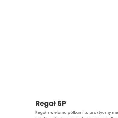
Regał 6P
Regał z wieloma pólkami to praktyczny mebe