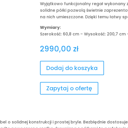
Wyjątkowo funkcjonalny regał wykonany 
solidne półki pozwolą świetnie zaprezent
na nich umieszczone. Dzięki temu łatwy 
Wymiary:
Szerokość: 60,8 cm – Wysokość: 200,7 cm 
2990,00
zł
Dodaj do koszyka
Zapytaj o ofertę
l o solidnej konstrukcji i prostej bryle. Bezbłędnie dostosuj