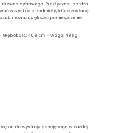
z drewna dębowego. Praktyczne i bardzo
ować wszystkie przedmioty, które zostaną
sposób można upiększyć pomieszczenie.
– Głębokość: 40,9 cm – Waga: 49 kg
e się on do wystroju panującego w każdej