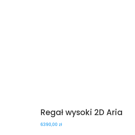
Regał wysoki 2D Aria
6390,00
zł