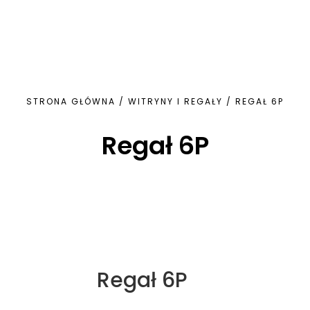
STRONA GŁÓWNA
/
WITRYNY I REGAŁY
/ REGAŁ 6P
Regał 6P
Regał 6P