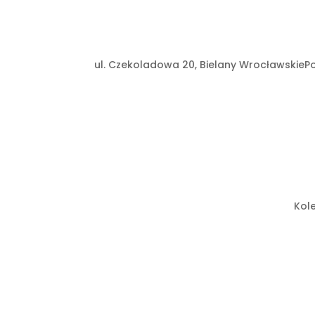
ul. Czekoladowa 20, Bielany Wrocławskie
Po
Kol