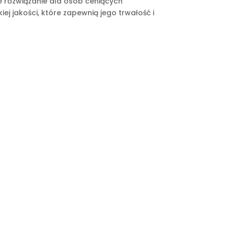
e rozwiązanie dla osób ceniących
j jakości, które zapewnią jego trwałość i