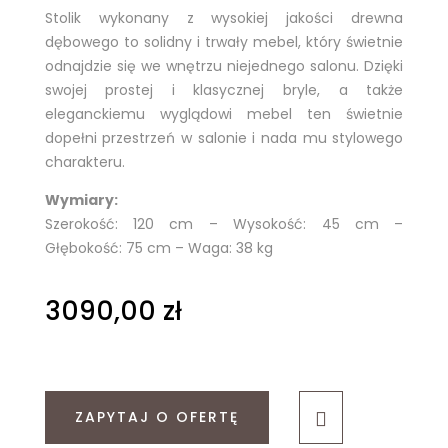
Stolik wykonany z wysokiej jakości drewna
dębowego to solidny i trwały mebel, który świetnie
odnajdzie się we wnętrzu niejednego salonu. Dzięki
swojej prostej i klasycznej bryle, a także
eleganckiemu wyglądowi mebel ten świetnie
dopełni przestrzeń w salonie i nada mu stylowego
charakteru.
Wymiary:
Szerokość: 120 cm – Wysokość: 45 cm –
Głębokość: 75 cm – Waga: 38 kg
3090,00
zł
ZAPYTAJ O OFERTĘ