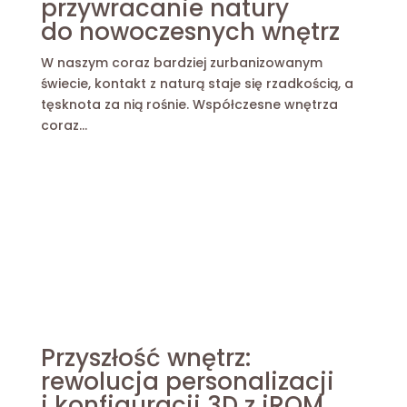
przywracanie natury
do nowoczesnych wnętrz
W naszym coraz bardziej zurbanizowanym
świecie, kontakt z naturą staje się rzadkością, a
tęsknota za nią rośnie. Współczesne wnętrza
coraz...
Przyszłość wnętrz:
rewolucja personalizacji
i konfiguracji 3D z iROM