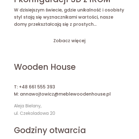
W dzisiejszym świecie, gdzie unikalność i osobisty
styl stają się wyznacznikami wartości, nasze
domy przekształcają się z prostych...
Zobacz więcej
Wooden House
T:
+48 661 555 393
M:
annawojtowicz@meblewoodenhouse.pl
Aleja Bielany,
ul. Czekoladowa 20
Godziny otwarcia