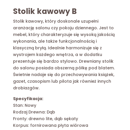
Stolik kawowy B
Stolik kawowy, który doskonale uzupełni
aranżację salonu czy pokoju dziennego. Jest to
mebel, który charakteryzuje się wysoką jakością
wykonania, ale także funkcjonalnością i
klasyczną bryłą. Idealnie harmonizuje się z
wystrojem każdego wnętrza, a w dodatku
prezentuje się bardzo stylowo. Drewniany stolik
do salonu posiada obszerną półkę pod blatem.
Świetnie nadaje się do przechowywania książek,
gazet, czasopism lub pilota jak również innych
drobiazgów.
Specyfikacja:
Stan: Nowy
Rodzaj Drewna: Dąb
Fronty: drewno lite, dąb sękaty
Korpus: fornirowana płyta wiórowa