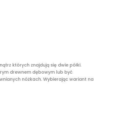
rz których znajdują się dwie półki.
starym drewnem dębowym lub być
ewnianych nóżkach. Wybierając wariant na