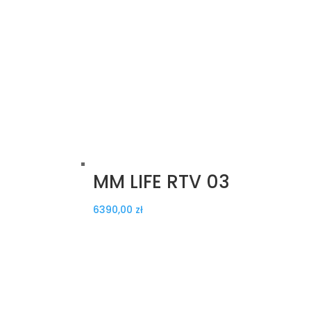
MM LIFE RTV 03
6390,00
zł