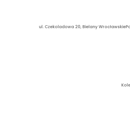
ul. Czekoladowa 20, Bielany Wrocławskie
Po
Kol