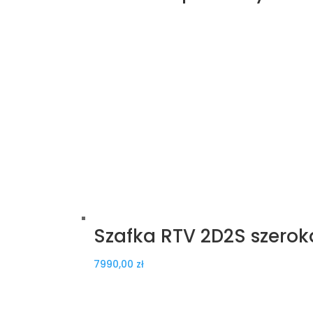
Szafka RTV 2D2S szerok
7990,00
zł