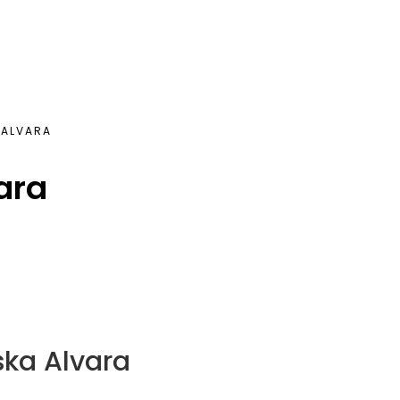
 ALVARA
ara
ska Alvara