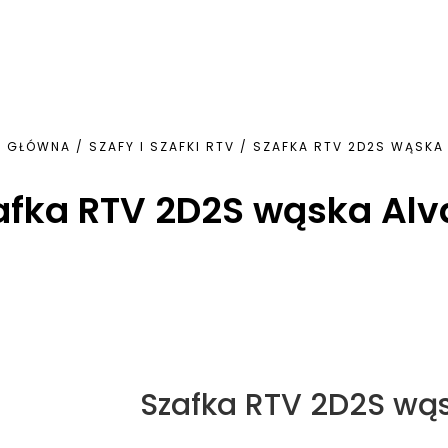
A GŁÓWNA
/
SZAFY I SZAFKI RTV
/ SZAFKA RTV 2D2S WĄSKA
afka RTV 2D2S wąska Alv
Szafka RTV 2D2S wą