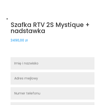
Szafka RTV 2S Mystique +
nadstawka
3490,00
zł