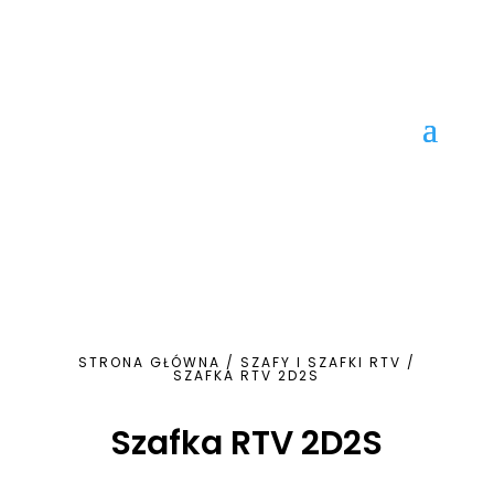
STRONA GŁÓWNA
/
SZAFY I SZAFKI RTV
/
SZAFKA RTV 2D2S
Szafka RTV 2D2S