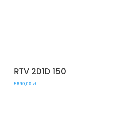
RTV 2D1D 150
5690,00
zł