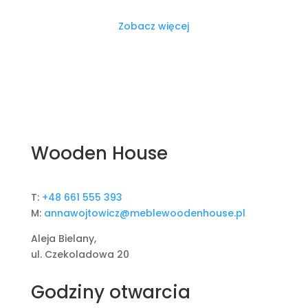
Zobacz więcej
Wooden House
T:
+48 661 555 393
M:
annawojtowicz@meblewoodenhouse.pl
Aleja Bielany,
ul. Czekoladowa 20
Godziny otwarcia