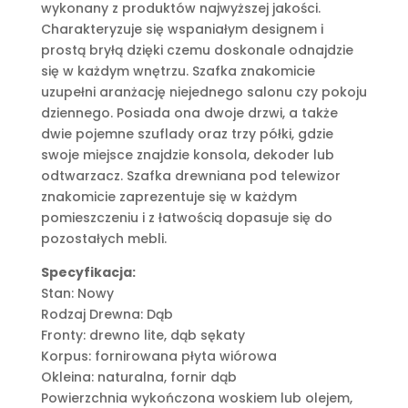
wykonany z produktów najwyższej jakości.
Charakteryzuje się wspaniałym designem i
prostą bryłą dzięki czemu doskonale odnajdzie
się w każdym wnętrzu. Szafka znakomicie
uzupełni aranżację niejednego salonu czy pokoju
dziennego. Posiada ona dwoje drzwi, a także
dwie pojemne szuflady oraz trzy półki, gdzie
swoje miejsce znajdzie konsola, dekoder lub
odtwarzacz. Szafka drewniana pod telewizor
znakomicie zaprezentuje się w każdym
pomieszczeniu i z łatwością dopasuje się do
pozostałych mebli.
Specyfikacja:
Stan: Nowy
Rodzaj Drewna: Dąb
Fronty: drewno lite, dąb sękaty
Korpus: fornirowana płyta wiórowa
Okleina: naturalna, fornir dąb
Powierzchnia wykończona woskiem lub olejem,