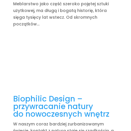
Meblarstwo jako część szeroko pojętej sztuki
użytkowej, ma długą i bogatą historię, która
sięga tysięcy lat wstecz. Od skromnych
początków...
Biophilic Design –
przywracanie natury
do nowoczesnych wnętrz
W naszym coraz bardziej zurbanizowanym
świecie, kontakt z naturą staje się rzadkością, a