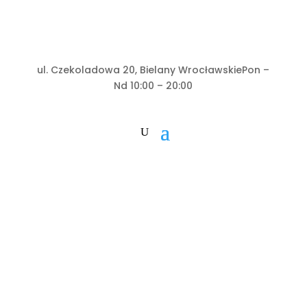
ul. Czekoladowa 20, Bielany Wrocławskie
Pon –
Nd 10:00 – 20:00