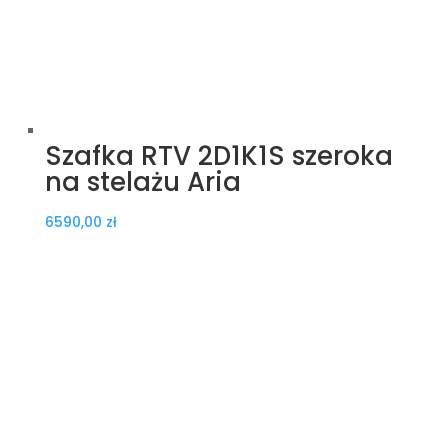
Szafka RTV 2D1K1S szeroka
na stelażu Aria
6590,00
zł