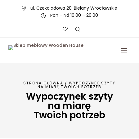
ul. Czekoladowa 20, Bielany Wrocławskie
Pon – Nd 10:00 – 20:00
STRONA GŁÓWNA
/
WYPOCZYNEK SZYTY
NA MIARĘ TWOICH POTRZEB
Wypoczynek szyty
na miarę
Twoich potrzeb