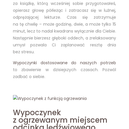
za książkę, którą wcześniej sobie przygotowałeś,
opierasz głowę półleżąc i zatracasz się w luźnej,
odprężającej lekturze. Czas się zatrzymuje
na tę chwilę – może godzinę, dwie, a może tylko 15
minut, lecz to nadal kwadrans wyłącznie dla Ciebie.
Następnie bierzesz głęboki oddech, a zrelaksowany
umysł pozwala Ci zaplanować resztę dnia
bez stresu.
Wypoczynki dostosowane do naszych potrzeb
to zbawienie w dzisiejszych czasach. Pozwól
zadbać o siebie.
Wypoczynek
z ogrzewanym miejscem
odcinka lędźwiowego