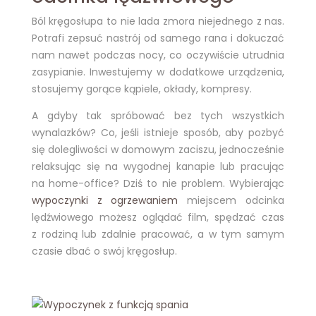
Ból kręgosłupa to nie lada zmora niejednego z nas.
Potrafi zepsuć nastrój od samego rana i dokuczać
nam nawet podczas nocy, co oczywiście utrudnia
zasypianie. Inwestujemy w dodatkowe urządzenia,
stosujemy gorące kąpiele, okłady, kompresy.
A gdyby tak spróbować bez tych wszystkich
wynalazków? Co, jeśli istnieje sposób, aby pozbyć
się dolegliwości w domowym zaciszu, jednocześnie
relaksując się na wygodnej kanapie lub pracując
na home-office? Dziś to nie problem. Wybierając
wypoczynki z ogrzewaniem
miejscem odcinka
lędźwiowego możesz oglądać film, spędzać czas
z rodziną lub zdalnie pracować, a w tym samym
czasie dbać o swój kręgosłup.