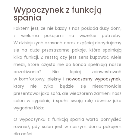
Wypoczynek z funkcją
spania
Faktem jest, że nie każdy z nas posiada duży dom,
z wieloma pokojami na wszelkie potrzeby.
W dzisiejszych czasach coraz częściej decydujemy
się na duże przestrzenne pokoje, które spełniają
kilka funkcji. Z resztą czy jest sens kupować wiele
mebli, które często nie do końca spełniają nasze
oczekiwania? Nie lepiej zainwestować
w komfortowy, piękny i
nowoczesny wypoczynek
,
który nie tylko będzie się niesamowicie
prezentował jako sofa, ale wieczorem zamieni nasz
salon w sypialnię i spełni swoją rolę również jako
wygodne łóżko.
O wypoczynku z funkcją spania warto pomyśleć
również, gdy salon jest w naszym domu pokojem
dla gości.