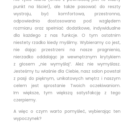
punkt na liście!), ale także pasować do reszty
wystroju, być komfortowa, przestronna,
odpowiednio dostosowana pod względem
rozmiaru oraz spełniać dodatkowe, indywidualne
dla każdego z nas funkcje. O tym ostatnim
niestety rzadko kiedy myślimy. Wybieramy co jest,
nie dając przestrzeni na nasze pragnienia,
nierzadko oddalając je wewnętrznym krytykiem
z głosem „nie wymyślaj”. Ależ nie wymyślasz.
Jesteśmy tu właśnie dla Ciebie, nasz salon powstał
z pasji do pięknym, unikatowych wnętrz i naszym
celem jest sprostanie Twoich oczekiwaniom.
Im większe, tym większą satysfakcję z tego
czerpiemy.
A więc o czym warto pomyśleć, wybierając ten
wypoczynek?