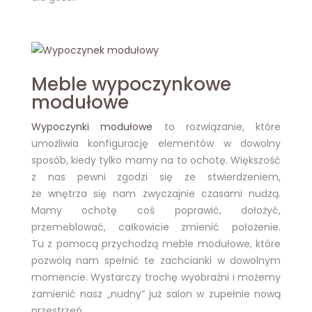
Meble wypoczynkowe
modułowe
Wypoczynki modułowe
to rozwiązanie, które
umożliwia konfigurację elementów w dowolny
sposób, kiedy tylko mamy na to ochotę. Większość
z nas pewni zgodzi się ze stwierdzeniem,
że wnętrza się nam zwyczajnie czasami nudzą.
Mamy ochotę coś poprawić, dołożyć,
przemeblować, całkowicie zmienić położenie.
Tu z pomocą przychodzą meble modułowe, które
pozwolą nam spełnić te zachcianki w dowolnym
momencie. Wystarczy trochę wyobraźni i możemy
zamienić nasz „nudny” już salon w zupełnie nową
przestrzeń.