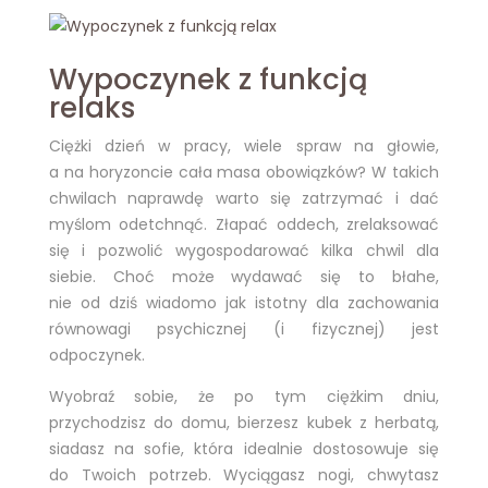
Wypoczynek z funkcją
relaks
Ciężki dzień w pracy, wiele spraw na głowie,
a na horyzoncie cała masa obowiązków? W takich
chwilach naprawdę warto się zatrzymać i dać
myślom odetchnąć. Złapać oddech, zrelaksować
się i pozwolić wygospodarować kilka chwil dla
siebie. Choć może wydawać się to błahe,
nie od dziś wiadomo jak istotny dla zachowania
równowagi psychicznej (i fizycznej) jest
odpoczynek.
Wyobraź sobie, że po tym ciężkim dniu,
przychodzisz do domu, bierzesz kubek z herbatą,
siadasz na sofie, która idealnie dostosowuje się
do Twoich potrzeb. Wyciągasz nogi, chwytasz