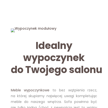
Idealny
wypoczynek
do Twojego salonu
Meble wypoczynkowe
to bez wątpienia rzecz,
na której skupiamy najwięcej uwagi kompletując
meble do naszego wnętrza. Sofa powinna być
nie tylko ładna (choć z pewnością jest to ważny