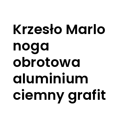
Krzesło Marlo
noga
obrotowa
aluminium
ciemny grafit