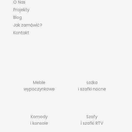
O Nas
Projekty
Blog
Jak zamówić?
Kontakt
Meble
Łożka
wypoczynkowe
i szafki nocne
Komody
Szafy
i konsole
i szafki RTV