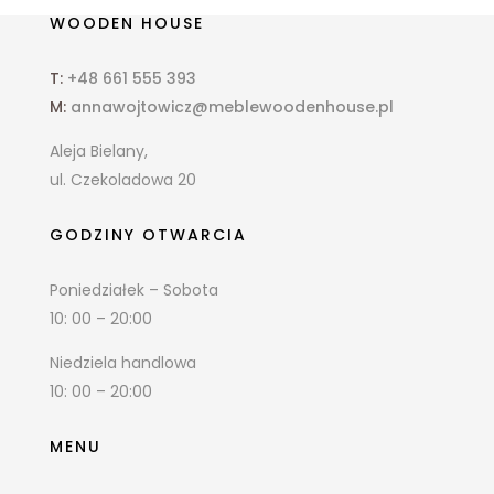
WOODEN HOUSE
T:
+48 661 555 393
M:
annawojtowicz@meblewoodenhouse.pl
Aleja Bielany,
ul. Czekoladowa 20
GODZINY OTWARCIA
Poniedziałek – Sobota
10: 00 – 20:00
Niedziela handlowa
10: 00 – 20:00
MENU