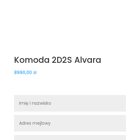
Komoda 2D2S Alvara
8990,00
zł