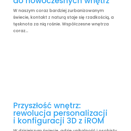
do nowoczesnych wnętrz
W naszym coraz bardziej zurbanizowanym
świecie, kontakt z naturą staje się rzadkością, a
tęsknota za nią rośnie. Współczesne wnętrza
coraz...
Przyszłość wnętrz:
rewolucja personalizacji
i konfiguracji 3D z iROM
W dzisiejszym świecie, gdzie unikalność i osobisty