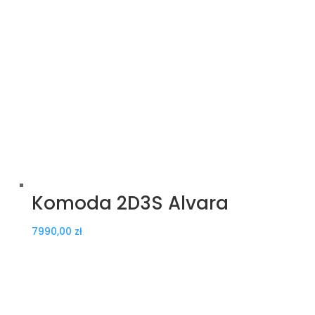
Komoda 2D3S Alvara
7990,00
zł