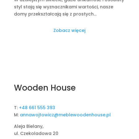
styl stają się wyznacznikami wartości, nasze
domy przekształcają się z prostych...
Zobacz więcej
Wooden House
T:
+48 661 555 393
M:
annawojtowicz@meblewoodenhouse.pl
Aleja Bielany,
ul. Czekoladowa 20