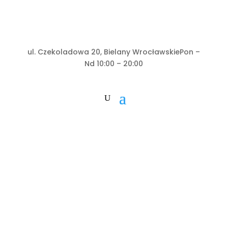
ul. Czekoladowa 20, Bielany Wrocławskie
Pon –
Nd 10:00 – 20:00