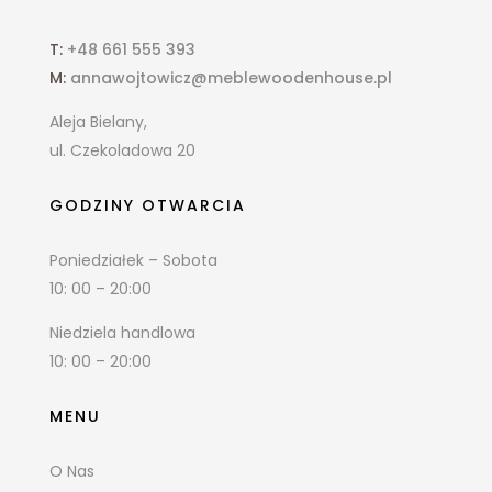
T:
+48 661 555 393
M:
annawojtowicz@meblewoodenhouse.pl
Aleja Bielany,
ul. Czekoladowa 20
GODZINY OTWARCIA
Poniedziałek – Sobota
10: 00 – 20:00
Niedziela handlowa
10: 00 – 20:00
MENU
O Nas