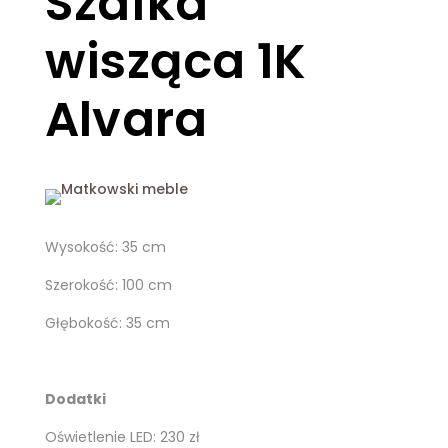
Szafka
wisząca 1K
Alvara
Wysokość: 35 cm
Szerokość: 100 cm
Głębokość: 35 cm
Dodatki
Oświetlenie LED: 230 zł