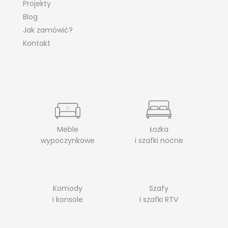
Projekty
Blog
Jak zamówić?
Kontakt
Meble
Łożka
wypoczynkowe
i szafki nocne
Komody
Szafy
i konsole
i szafki RTV