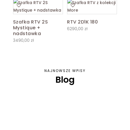
Szafka RTV 2S
RTV 2D1K 180
Mystique +
6290,00
zł
nadstawka
3490,00
zł
NAJNOWSZE WPISY
Blog