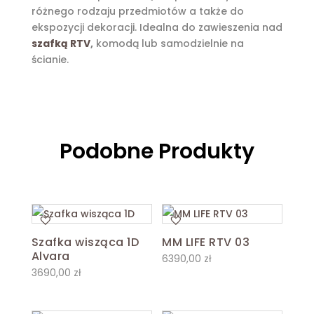
różnego rodzaju przedmiotów a także do
ekspozycji dekoracji. Idealna do zawieszenia nad
szafką RTV
,
komodą lub samodzielnie na
ścianie.
Podobne Produkty
Szafka wisząca 1D
MM LIFE RTV 03
Alvara
6390,00
zł
3690,00
zł