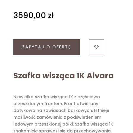
3590,00
zł
ZAPYTAJ O OFERTĘ
Szafka wisząca 1K Alvara
Niewielka szafka wisząca 1K z częściowo
przeszklonym frontem. Front otwierany
dotykowo na zawiasach barkowych. Istnieje
możliwość zamówienia z podświetleniem
ledowym przeszklonej półki. Szafka wisząca 1K
znakomicie sprawdzi się do przechowywania