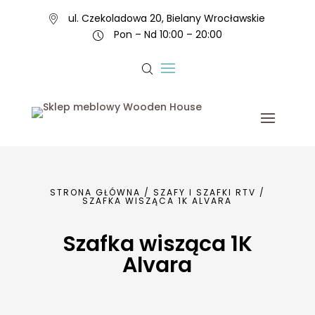
ul. Czekoladowa 20, Bielany Wrocławskie
Pon – Nd 10:00 – 20:00
STRONA GŁÓWNA
/
SZAFY I SZAFKI RTV
/
SZAFKA WISZĄCA 1K ALVARA
Szafka wisząca 1K
Alvara